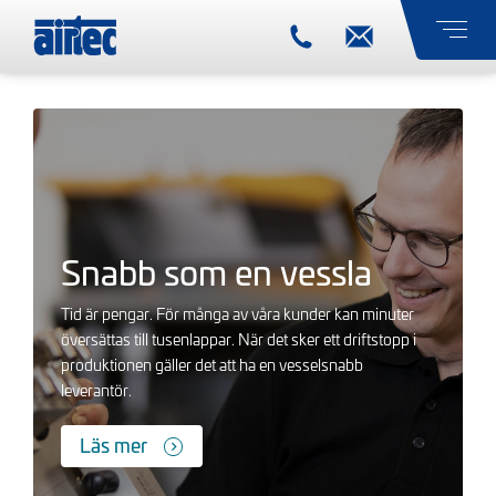
Snabb som en vessla
Tid är pengar. För många av våra kunder kan minuter
översättas till tusenlappar. När det sker ett driftstopp i
produktionen gäller det att ha en vesselsnabb
leverantör.
Läs mer