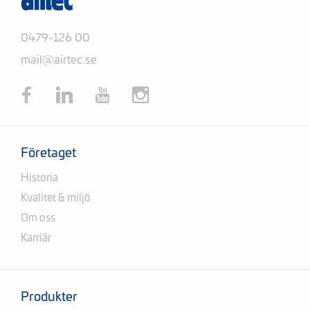
0479-126 00
mail@airtec.se
Företaget
Historia
Kvalitet & miljö
Om oss
Karriär
Produkter