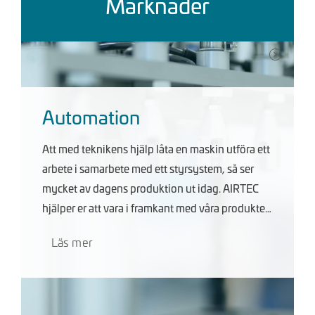
Marknader
Automation
Att med teknikens hjälp låta en maskin utföra ett
arbete i samarbete med ett styrsystem, så ser
mycket av dagens produktion ut idag. AIRTEC
hjälper er att vara i framkant med våra produkter
utav högsta kvalité samt en hög tillgänglighet
Läs mer
och servicegrad.