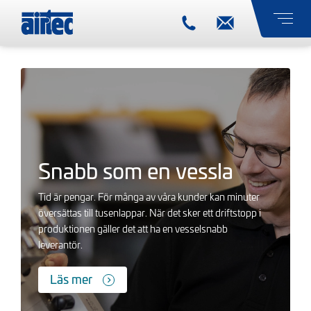
Snabb som en vessla
Tid är pengar. För många av våra kunder kan minuter
översättas till tusenlappar. När det sker ett driftstopp i
produktionen gäller det att ha en vesselsnabb
leverantör.
Läs mer