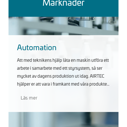
Marknader
Automation
Att med teknikens hjälp låta en maskin utföra ett
arbete i samarbete med ett styrsystem, så ser
mycket av dagens produktion ut idag. AIRTEC
hjälper er att vara i framkant med våra produkter
utav högsta kvalité samt en hög tillgänglighet
Läs mer
och servicegrad.