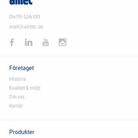
0479-126 00
mail@airtec.se
Företaget
Historia
Kvalitet & miljö
Om oss
Karriär
Produkter