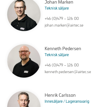
Johan Marken
Teknisk säljare
+46 (0)479 – 126 00
johan.marken@airtec.se
Kenneth Pedersen
Teknisk säljare
+46 (0)479 – 126 00
kenneth.pedersen@airtec.se
Henrik Carlsson
Innesäljare / Lageransvarig