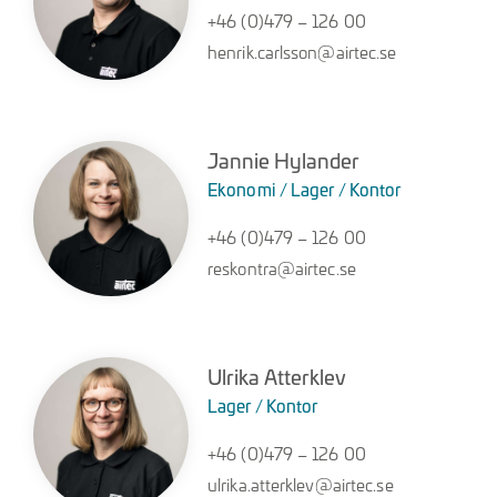
+46 (0)479 – 126 00
henrik.carlsson@airtec.se
Jannie Hylander
Ekonomi / Lager / Kontor
+46 (0)479 – 126 00
reskontra@airtec.se
Ulrika Atterklev
Lager / Kontor
+46 (0)479 – 126 00
ulrika.atterklev@airtec.se