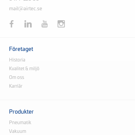
mail@airtec.se
Företaget
Historia
Kvalitet & miljö
Om oss
Karriär
Produkter
Pneumatik
Vakuum