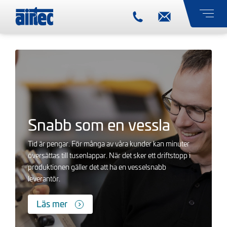
Snabb som en vessla
Tid är pengar. För många av våra kunder kan minuter
översättas till tusenlappar. När det sker ett driftstopp i
produktionen gäller det att ha en vesselsnabb
leverantör.
Läs mer