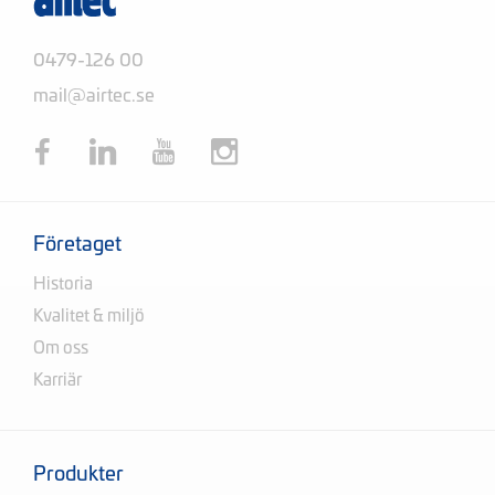
0479-126 00
mail@airtec.se
Företaget
Historia
Kvalitet & miljö
Om oss
Karriär
Produkter