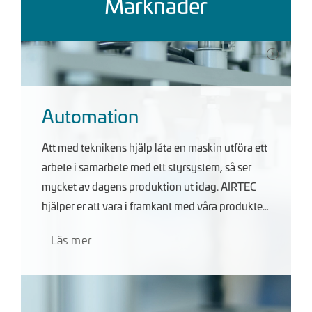
Marknader
Automation
Att med teknikens hjälp låta en maskin utföra ett
arbete i samarbete med ett styrsystem, så ser
mycket av dagens produktion ut idag. AIRTEC
hjälper er att vara i framkant med våra produkter
utav högsta kvalité samt en hög tillgänglighet
Läs mer
och servicegrad.