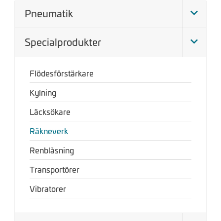
Pneumatik
Specialprodukter
Flödesförstärkare
Kylning
Läcksökare
Räkneverk
Renblåsning
Transportörer
Vibratorer