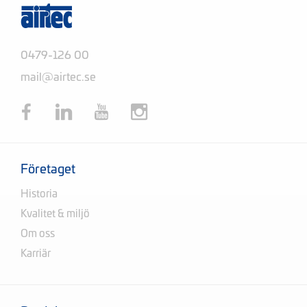
0479-126 00
mail@airtec.se
Företaget
Historia
Kvalitet & miljö
Om oss
Karriär