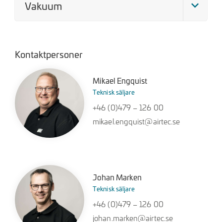
Vakuum
Kontaktpersoner
Mikael Engquist
Teknisk säljare
+46 (0)479 – 126 00
mikael.engquist@airtec.se
Johan Marken
Teknisk säljare
+46 (0)479 – 126 00
johan.marken@airtec.se