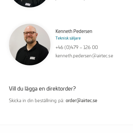
Kenneth Pedersen
Teknisk säljare
+46 (0)479 – 126 00
kenneth.pedersen@airtec.se
Vill du lägga en direktorder?
Skicka in din beställning på:
order@airtec.se