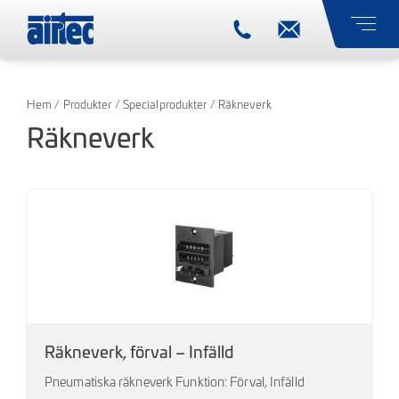
Hem
/
Produkter
/
Specialprodukter
/ Räkneverk
Räkneverk
Räkneverk, förval – Infälld
Pneumatiska räkneverk Funktion: Förval, Infälld