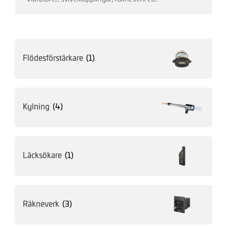
Flödesförstärkare
(1)
Kylning
(4)
Läcksökare
(1)
Räkneverk
(3)