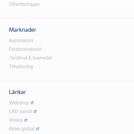
Offertförfrågan
Marknader
Automation
Fordonsindustri
Jordbruk & livsmedel
Tillverkning
Länkar
Webshop
CAD-portal
Vmeca
Airtec global