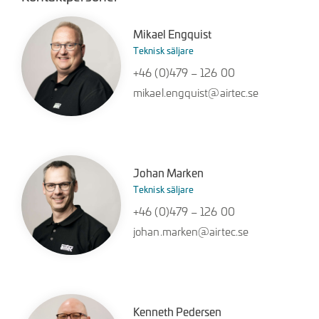
Mikael Engquist
Teknisk säljare
+46 (0)479 – 126 00
mikael.engquist@airtec.se
Johan Marken
Teknisk säljare
+46 (0)479 – 126 00
johan.marken@airtec.se
Kenneth Pedersen