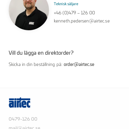
Teknisk säljare
+46 (0)479 – 126 00
kenneth.pedersen@airtec.se
Vill du lägga en direktorder?
Skicka in din beställning på:
order@airtec.se
0479-126 00
mail@airtec.se