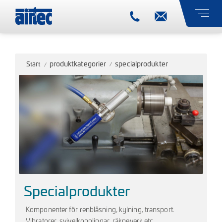
produktkategorier
specialprodukter
Start
Specialprodukter
Komponenter för renblåsning, kylning, transport.
Vibratorer, svivelkopplingar, räkneverk etc.