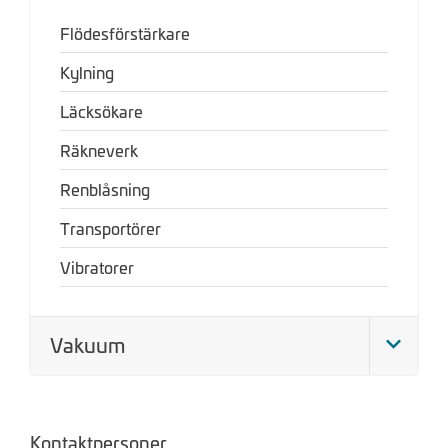
Flödesförstärkare
Kylning
Läcksökare
Räkneverk
Renblåsning
Transportörer
Vibratorer
Vakuum
Kontaktpersoner