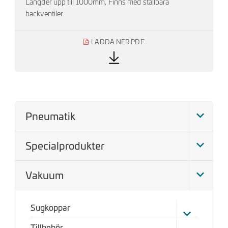
Längder upp till 1000mm, Finns med ställbara
backventiler.
LADDA NER PDF
Pneumatik
Specialprodukter
Vakuum
Sugkoppar