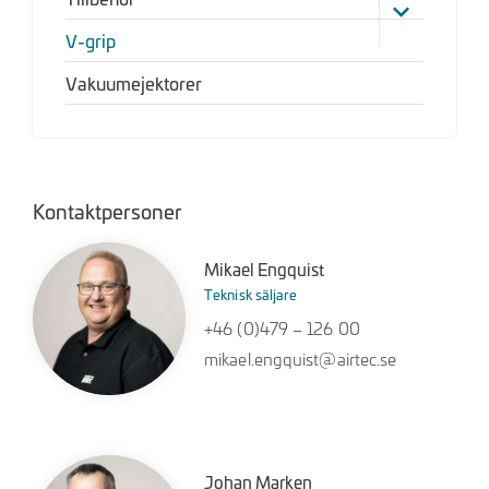
Tillbehör
V-grip
Vakuumejektorer
Kontaktpersoner
Mikael Engquist
Teknisk säljare
+46 (0)479 – 126 00
mikael.engquist@airtec.se
Johan Marken