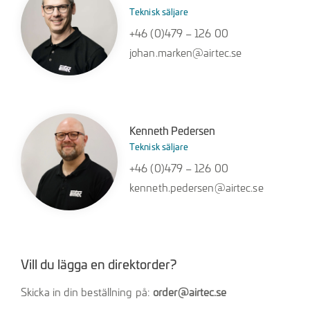
Teknisk säljare
+46 (0)479 – 126 00
johan.marken@airtec.se
Kenneth Pedersen
Teknisk säljare
+46 (0)479 – 126 00
kenneth.pedersen@airtec.se
Vill du lägga en direktorder?
Skicka in din beställning på:
order@airtec.se