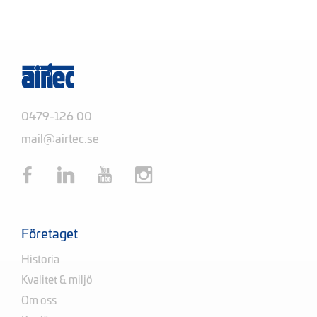
0479-126 00
mail@airtec.se
Företaget
Historia
Kvalitet & miljö
Om oss