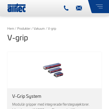
Hem
/
Produkter
/
Vakuum
/ V-grip
V-grip
V-Grip System
Modulär gripper med integrerade flerstegsejektorer.