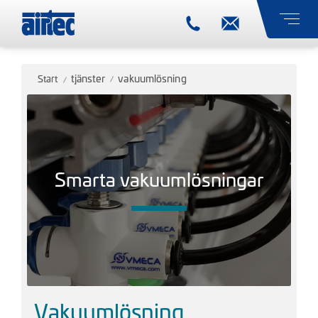
tjänster
vakuumlösning
Start
Smarta vakuumlösningar
Vakuumlösning