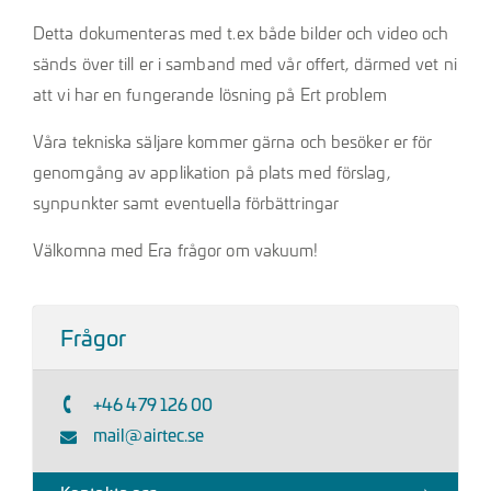
Detta dokumenteras med t.ex både bilder och video och
sänds över till er i samband med vår offert, därmed vet ni
att vi har en fungerande lösning på Ert problem
Våra tekniska säljare kommer gärna och besöker er för
genomgång av applikation på plats med förslag,
synpunkter samt eventuella förbättringar
Välkomna med Era frågor om vakuum!
Frågor
+46 479 126 00
mail@airtec.se