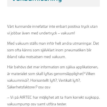
Vårt kunnande innefattar inte enbart positiva tryck utan
vi jobbar även med undertryck – vakuum!
Med vakuum ställs man inför helt andra utmaningar.
Det
som ofta känns som självklart inom pneumatiken blir
ibland raka motsatsen med vakuum.
Här behövs det mer information om själva applikationen,
är materialet som skall lyftas genomsläpplighet? Vilken
vakuumnivå?, Horisontellt lyft?, Vertikalt lyft?,
Säkerhetsfaktorer? osv osv
– Vi på AIRTEC har möjlighet att ta fram korrekt sugkopp,
vakuumpump osv samt utföra tester.