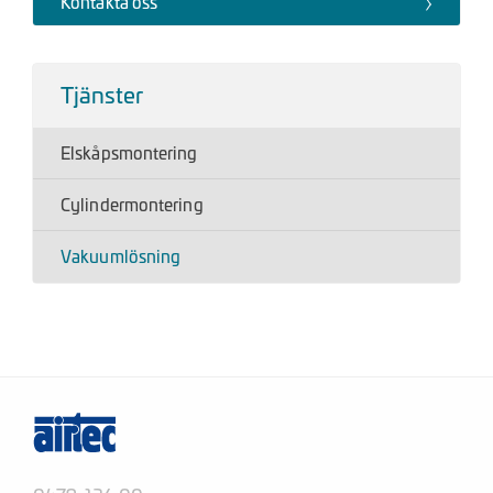
Kontakta oss
Tjänster
Elskåpsmontering
Cylindermontering
Vakuumlösning