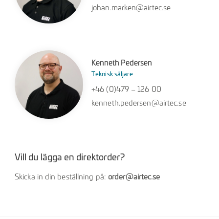
johan.marken@airtec.se
Kenneth Pedersen
Teknisk säljare
+46 (0)479 – 126 00
kenneth.pedersen@airtec.se
Vill du lägga en direktorder?
Skicka in din beställning på:
order@airtec.se