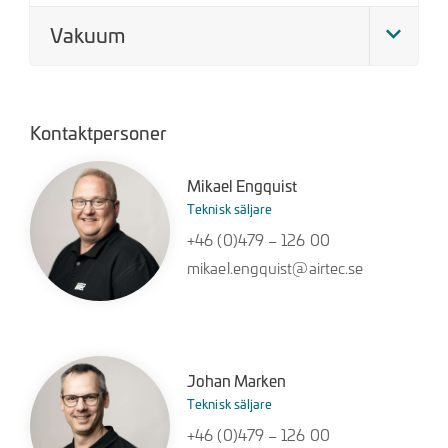
Vakuum
Kontaktpersoner
Mikael Engquist
Teknisk säljare
+46 (0)479 – 126 00
mikael.engquist@airtec.se
Johan Marken
Teknisk säljare
+46 (0)479 – 126 00