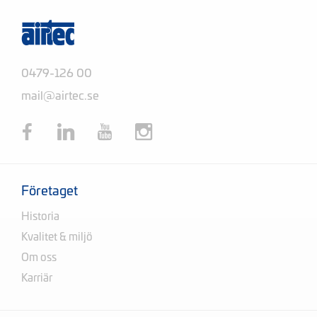
0479-126 00
mail@airtec.se
Företaget
Historia
Kvalitet & miljö
Om oss
Karriär