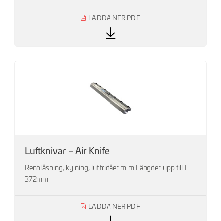
LADDA NER PDF
Luftknivar – Air Knife
Renblåsning, kylning, luftridåer m.m Längder upp till 1
372mm
LADDA NER PDF