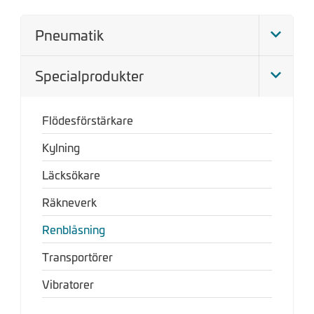
Pneumatik
Specialprodukter
Flödesförstärkare
Kylning
Läcksökare
Räkneverk
Renblåsning
Transportörer
Vibratorer