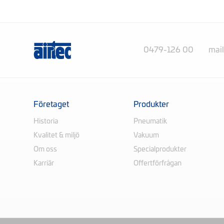
0479-126 00
mai
Företaget
Produkter
Historia
Pneumatik
Kvalitet & miljö
Vakuum
Om oss
Specialprodukter
Karriär
Offertförfrågan