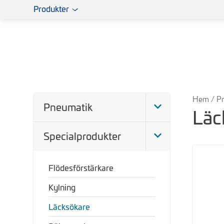
Produkter
Hem
/
Pr
Pneumatik
Läc
Specialprodukter
Flödesförstärkare
Kylning
Läcksökare