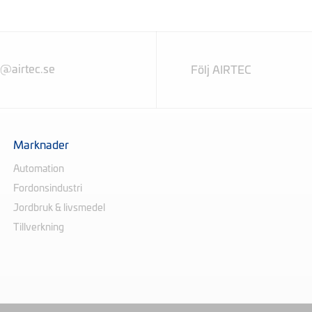
l@airtec.se
Följ AIRTEC
Marknader
Automation
Fordonsindustri
Jordbruk & livsmedel
Tillverkning