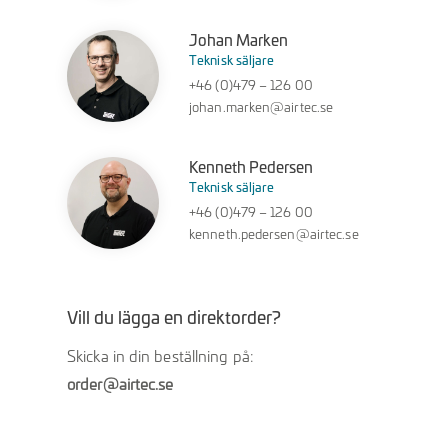
Johan Marken
Teknisk säljare
+46 (0)479 – 126 00
johan.marken@airtec.se
Kenneth Pedersen
Teknisk säljare
+46 (0)479 – 126 00
kenneth.pedersen@airtec.se
Vill du lägga en direktorder?
Skicka in din beställning på:
order@airtec.se