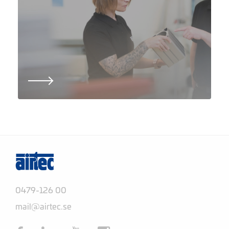
0479-126 00
mail@airtec.se