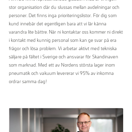
stor organisation där du slussas mellan avdelningar och
personer. Det finns inga prioriteringslistor. För dig som
kund innebär det egentligen bara att vi lär känna
varandra lite bättre. När ni kontaktar oss kommer ni direkt
i kontakt med kunnig personal som kan ge svar på era
frågor och lösa problem. Vi arbetar aktivt med tekniska
säljare på fältet i Sverige och ansvarar för Skandinaven
som marknad. Med ett av Nordens största lager inom
pneumatik och vakuum levererar vi 95% av inkomna
ordrar samma dag!