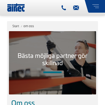
om oss
Start
Bästa möjliga partner gör
skillnad
Om oss