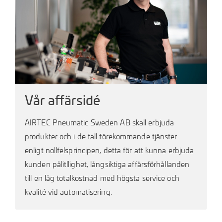
Vår affärsidé
AIRTEC Pneumatic Sweden AB skall erbjuda
produkter och i de fall förekommande tjänster
enligt nollfelsprincipen, detta för att kunna erbjuda
kunden pålitllighet, långsiktiga affärsförhållanden
till en låg totalkostnad med högsta service och
kvalité vid automatisering.