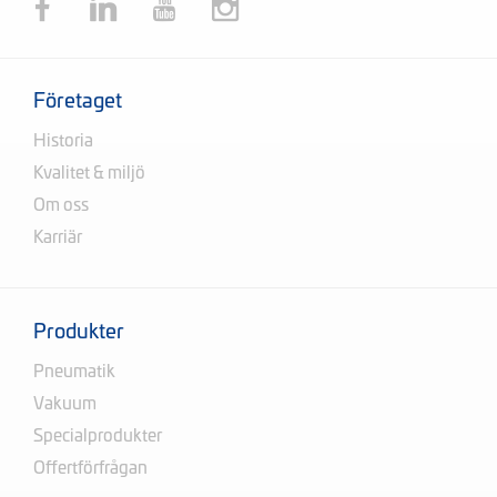
Företaget
Historia
Kvalitet & miljö
Om oss
Karriär
Produkter
Pneumatik
Vakuum
Specialprodukter
Offertförfrågan