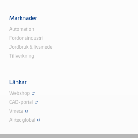
Marknader
Automation
Fordonsindustri
Jordbruk & livsmedel
Tillverkning
Länkar
Webshop
CAD-portal
Vmeca
Airtec global