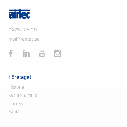
0479-126 00
mail@airtec.se
Företaget
Historia
Kvalitet & miljö
Om oss
Karriär