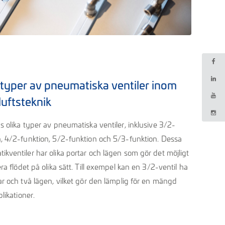
 typer av pneumatiska ventiler inom
luftsteknik
s olika typer av pneumatiska ventiler, inklusive 3/2-
n, 4/2-funktion, 5/2-funktion och 5/3-funktion. Dessa
kventiler har olika portar och lägen som gör det möjligt
era flödet på olika sätt. Till exempel kan en 3/2-ventil ha
ar och två lägen, vilket gör den lämplig för en mängd
plikationer.