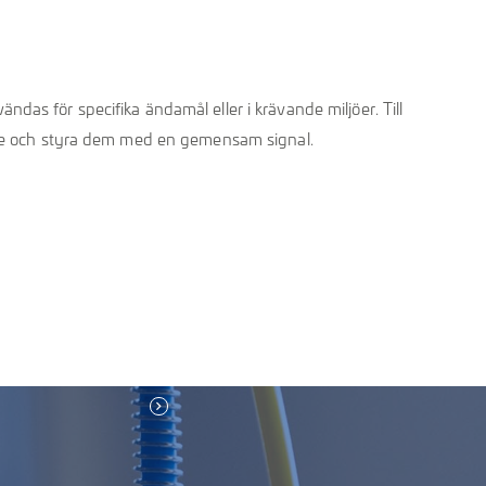
das för specifika ändamål eller i krävande miljöer. Till
tälle och styra dem med en gemensam signal.