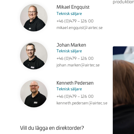
produktion
Mikael Engquist
Teknisk säljare
+46 (0)479 – 126 00
mikael.engquist@airtec.se
Johan Marken
Teknisk säljare
+46 (0)479 – 126 00
johan.marken@airtec.se
Kenneth Pedersen
Teknisk säljare
+46 (0)479 – 126 00
kenneth.pedersen@airtec.se
Vill du lägga en direktorder?