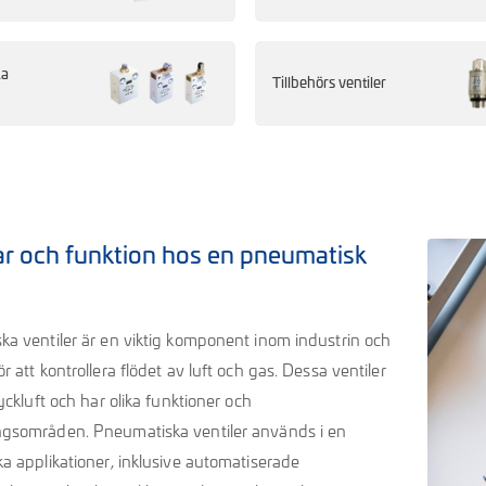
ka
Tillbehörs ventiler
ar och funktion hos en pneumatisk
a ventiler är en viktig komponent inom industrin och
r att kontrollera flödet av luft och gas. Dessa ventiler
yckluft och har olika funktioner och
gsområden. Pneumatiska ventiler används i en
a applikationer, inklusive automatiserade