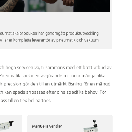
 pneumatiska produkter har genomgått produktutveckling
. Vi är er kompletta leverantör av pneumatik och vakuum.
 höga servicenivå, tillsammans med ett brett utbud av
 Pneumatik spelar en avgörande roll inom många olika
 precision gör den till en utmärkt lösning för en mängd
och kan specialanpassas efter dina specifika behov. För
ss till en flexibel partner.
Manuella ventiler