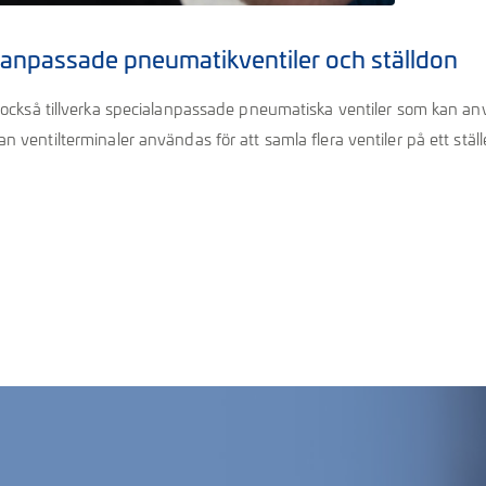
lanpassade pneumatikventiler och ställdon
 också tillverka specialanpassade pneumatiska ventiler som kan använ
n ventilterminaler användas för att samla flera ventiler på ett s