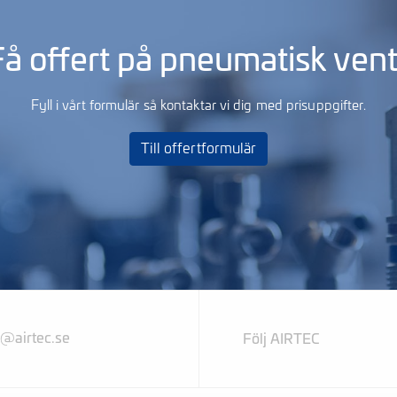
å offert på pneumatisk vent
Fyll i vårt formulär så kontaktar vi dig med prisuppgifter.
Till offertformulär
l@airtec.se
Följ AIRTEC