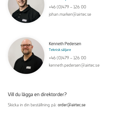
+46 (0)479 – 126 00
johan.marken@airtec.se
Kenneth Pedersen
Teknisk säljare
+46 (0)479 – 126 00
kenneth.pedersen@airtec.se
Vill du lägga en direktorder?
Skicka in din beställning på:
order@airtec.se