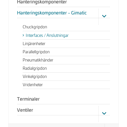
Hanteringskomponenter
Hanteringskomponenter - Gimatic
Chuckgripdon
Interfaces / Anslutningar
Linjärenheter
Parallellgripdon
Pneumatikhänder
Radialgripdon
Vinkelgripdon
Vridenheter
Terminaler
Ventiler