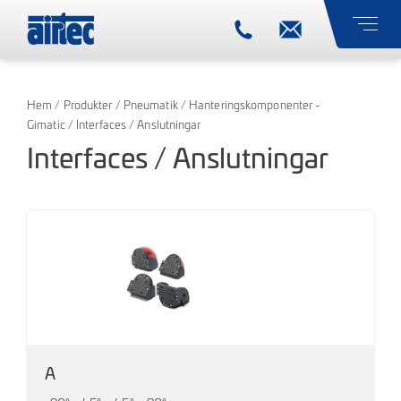
Hem
/
Produkter
/
Pneumatik
/
Hanteringskomponenter -
Gimatic
/ Interfaces / Anslutningar
Interfaces / Anslutningar
A