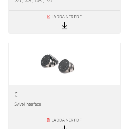
-90°, -45°, +45°, +90°
LADDA NER PDF
C
Svivel interface
LADDA NER PDF