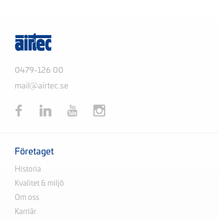
0479-126 00
mail@airtec.se
Företaget
Historia
Kvalitet & miljö
Om oss
Karriär