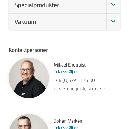
Specialprodukter
Vakuum
Kontaktpersoner
Mikael Engquist
Teknisk säljare
+46 (0)479 – 126 00
mikael.engquist@airtec.se
Johan Marken
Teknisk säljare