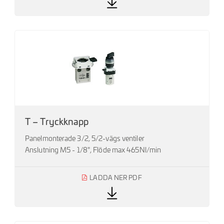
T – Tryckknapp
Panelmonterade 3/2, 5/2-vägs ventiler
Anslutning M5 - 1/8", Flöde max 465Nl/min
LADDA NER PDF