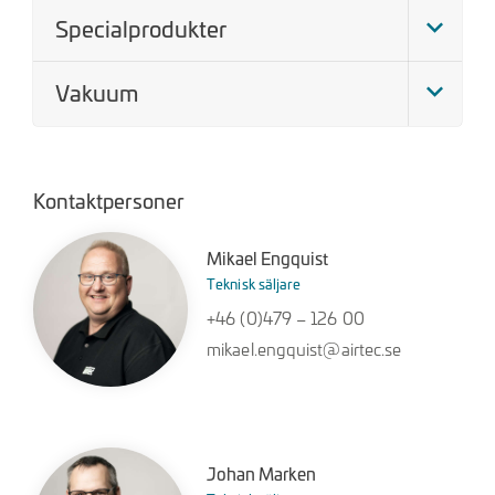
Specialprodukter
Vakuum
Kontaktpersoner
Mikael Engquist
Teknisk säljare
+46 (0)479 – 126 00
mikael.engquist@airtec.se
Johan Marken