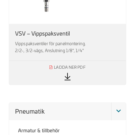
VSV – Vippspaksventil
Vippspaksventiler för panelmontering.
2/2-, 3/2-vägs, Anslutning 1/8", 1/4"
LADDA NER PDF
Pneumatik
Armatur & tillbehör