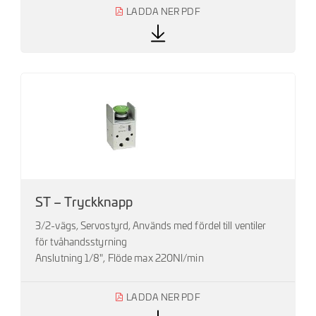
LADDA NER PDF
ST – Tryckknapp
3/2-vägs, Servostyrd, Används med fördel till ventiler
för tvåhandsstyrning
Anslutning 1/8", Flöde max 220Nl/min
LADDA NER PDF