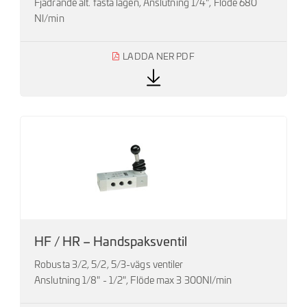
Fjädrande alt. fasta lägen, Anslutning 1/4", Flöde 680
Nl/min
LADDA NER PDF
HF / HR – Handspaksventil
Robusta 3/2, 5/2, 5/3-vägs ventiler
Anslutning 1/8" - 1/2", Flöde max 3 300Nl/min