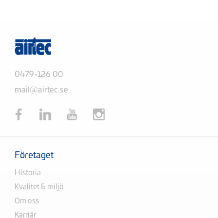
0479-126 00
mail@airtec.se
Företaget
Historia
Kvalitet & miljö
Om oss
Karriär