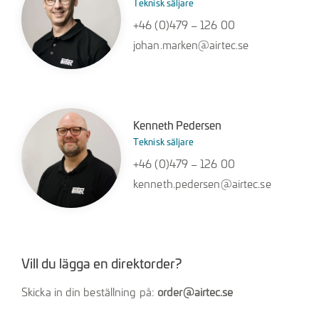
Teknisk säljare
+46 (0)479 – 126 00
johan.marken@airtec.se
Kenneth Pedersen
Teknisk säljare
+46 (0)479 – 126 00
kenneth.pedersen@airtec.se
Vill du lägga en direktorder?
Skicka in din beställning på:
order@airtec.se