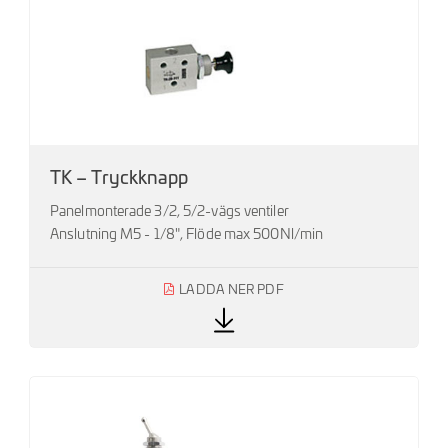
TK – Tryckknapp
Panelmonterade 3/2, 5/2-vägs ventiler
Anslutning M5 - 1/8", Flöde max 500Nl/min
LADDA NER PDF